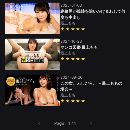
2025-01-03
絶倫男が義姉を追いかけまわして何
度も中出し
最上もも
★★★★★
2024-10-23
マンコ図鑑 最上もも
最上もも
★★★★★
2024-09-20
この女、ふしだら。 ～最上ももの
場合～
最上もも
★★★★★
Page 1 / 1