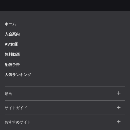
ホーム
入会案内
AV女優
無料動画
配信予告
人気ランキング
動画
全動画一覧
サイトガイド
カテゴリー
よくある質問 / FAQ
おすすめサイト
シリーズ
お問い合わせ